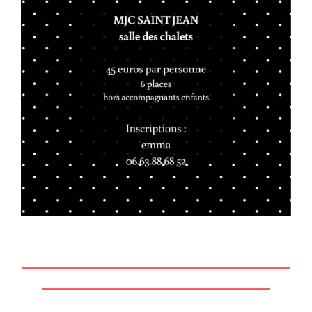
————————————————————————
————————————————————–