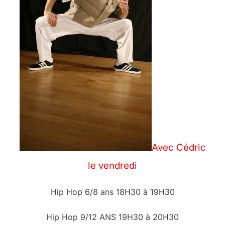
Avec Cédric
le vendredi
Hip Hop 6/8 ans 18H30 à 19H30
Hip Hop 9/12 ANS 19H30 à 20H30