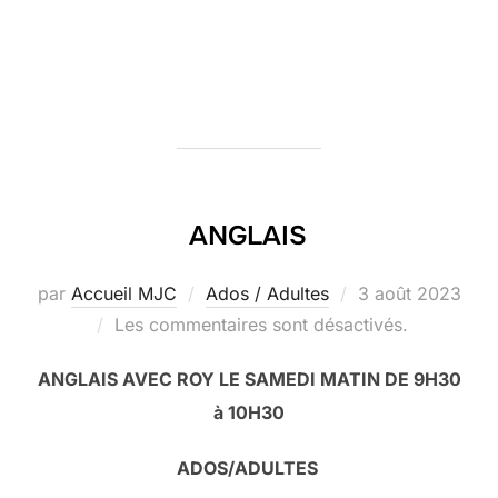
ANGLAIS
Publié
par
Accueil MJC
Ados / Adultes
3 août 2023
le
Les commentaires sont désactivés.
ANGLAIS AVEC ROY LE SAMEDI MATIN DE 9H30
à 10H30
ADOS/ADULTES