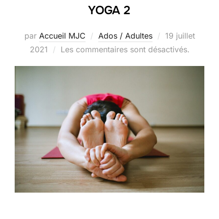
YOGA 2
Publié
par
Accueil MJC
Ados / Adultes
19 juillet
le
2021
Les commentaires sont désactivés.