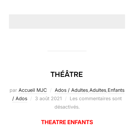
THÉÂTRE
par
Accueil MJC
Ados / Adultes
,
Adultes
,
Enfants
Publié
/ Ados
3 août 2021
Les commentaires sont
le
désactivés.
THEATRE ENFANTS