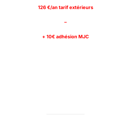
126 €/an tarif extérieurs
–
+ 10€ adhésion MJC