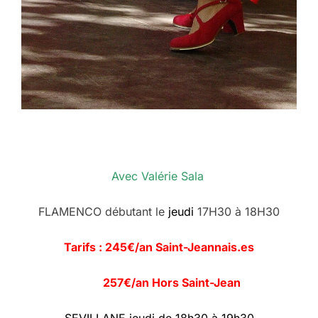
Avec Valérie Sala
FLAMENCO débutant le
jeudi
17H30 à 18H30
Tarifs : 245€/an Saint-Jeannais.es
257€/an Hors Saint-Jean