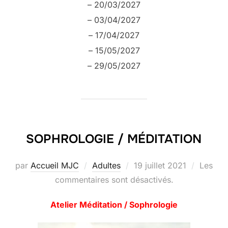
– 20/03/2027
– 03/04/2027
– 17/04/2027
– 15/05/2027
– 29/05/2027
SOPHROLOGIE / MÉDITATION
Publié
par
Accueil MJC
Adultes
19 juillet 2021
Les
le
commentaires sont désactivés.
Atelier Méditation / Sophrologie