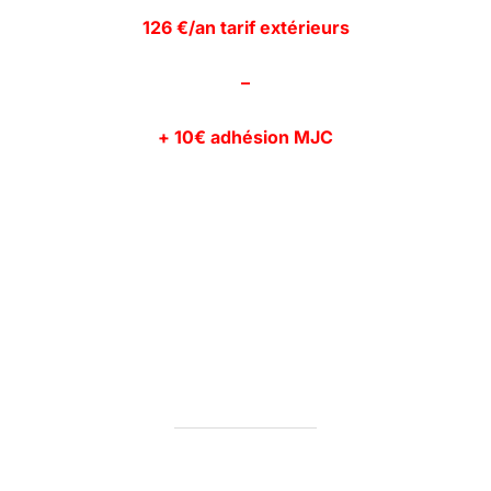
126 €/an tarif extérieurs
–
+ 10€ adhésion MJC