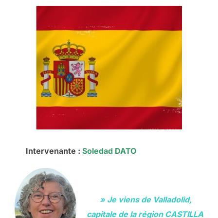
Intervenante :
Soledad DATO
» Je viens de Valladolid,
capitale de la région CASTILLA