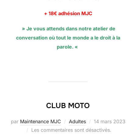
+ 18€ adhésion MJC
» Je vous attends dans notre atelier de
conversation où tout le monde a le droit à la
parole. «
CLUB MOTO
Publié
par
Maintenance MJC
Adultes
14 mars 2023
le
Les commentaires sont désactivés.