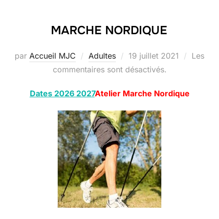
MARCHE NORDIQUE
Publié
par
Accueil MJC
Adultes
19 juillet 2021
Les
le
commentaires sont désactivés.
Dates 2026 2027
Atelier Marche Nordique