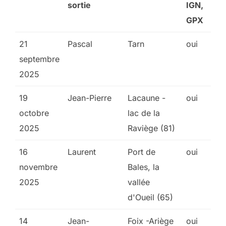
sortie
IGN,
GPX
21
Pascal
Tarn
oui
septembre
2025
19
Jean-Pierre
Lacaune -
oui
octobre
lac de la
2025
Raviège (81)
16
Laurent
Port de
oui
novembre
Bales, la
2025
vallée
d'Oueil (65)
14
Jean-
Foix -Ariège
oui