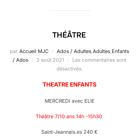
THÉÂTRE
par
Accueil MJC
Ados / Adultes
,
Adultes
,
Enfants
Publié
/ Ados
3 août 2021
Les commentaires sont
le
désactivés.
THEATRE ENFANTS
MERCREDI avec ELIE
Théâtre 7/10 ans 14h -15h30
Saint-Jeannais.es 240 €