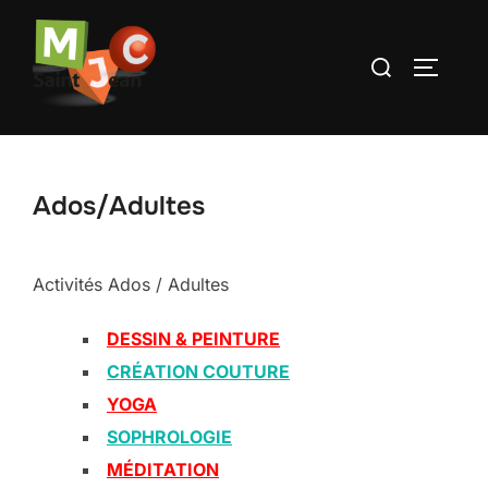
Aller
au
Rechercher :
PERMUT
contenu
Ados/Adultes
Activités Ados / Adultes
DESSIN & PEINTURE
CRÉATION COUTURE
YOGA
SOPHROLOGIE
MÉDITATION